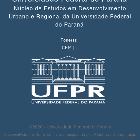
Núcleo de Estudos em Desenvolvimento
Urbano e Regional da Universidade Federal
do Paraná
Fone(s):
CEP | |
©2026 - Universidade Federal do Paraná
Desenvolvido em Software Livre e hospedado pelo Centro de Computação