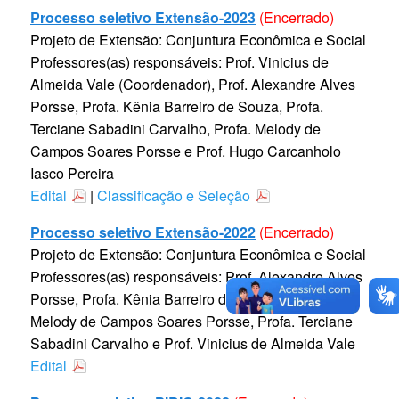
Processo seletivo Extensão-2023
(Encerrado)
Projeto de Extensão: Conjuntura Econômica e Social
Professores(as) responsáveis: Prof. Vinicius de
Almeida Vale (Coordenador), Prof. Alexandre Alves
Porsse, Profa. Kênia Barreiro de Souza, Profa.
Terciane Sabadini Carvalho, Profa. Melody de
Campos Soares Porsse e Prof. Hugo Carcanholo
Iasco Pereira
Edital
|
Classificação e Seleção
Processo seletivo Extensão-2022
(Encerrado)
Projeto de Extensão: Conjuntura Econômica e Social
Professores(as) responsáveis: Prof. Alexandre Alves
Porsse, Profa. Kênia Barreiro de Souza, Profa.
Melody de Campos Soares Porsse, Profa. Terciane
Sabadini Carvalho e Prof. Vinicius de Almeida Vale
Edital