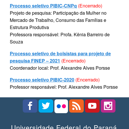
Processo seletivo PIBIC-CNPq
(Encerrado)
Projeto de pesquisa: Participação da Mulher no
Mercado de Trabalho, Consumo das Famílias e
Estrutura Produtiva
Professora responsável: Profa. Kênia Barreiro de
Souza
Processo seletivo de bolsistas para projeto de
pesquisa FINEP – 2021
(Encerrado)
Coordenador local: Prof. Alexandre Alves Porsse
Processo seletivo PIBIC-2020
(Encerrado)
Professor responsável: Prof. Alexandre Alves Porsse
Universidade Federal do Paraná