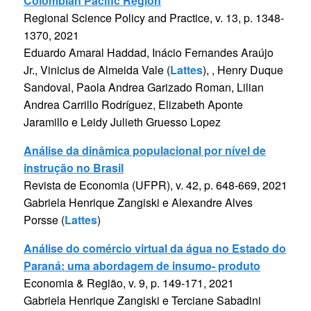
Colombian Pacific Region
Regional Science Policy and Practice, v. 13, p. 1348-
1370, 2021
Eduardo Amaral Haddad, Inácio Fernandes Araújo
Jr., Vinicius de Almeida Vale (
Lattes
), , Henry Duque
Sandoval, Paola Andrea Garizado Roman, Lilian
Andrea Carrillo Rodríguez, Elizabeth Aponte
Jaramillo e Leidy Julieth Gruesso Lopez
Análise da dinâmica populacional por nível de
instrução no Brasil
Revista de Economia (UFPR), v. 42, p. 648-669, 2021
Gabriela Henrique Zangiski e Alexandre Alves
Porsse (
Lattes
)
Análise do comércio virtual da água no Estado do
Paraná: uma abordagem de insumo- produto
Economia & Região, v. 9, p. 149-171, 2021
Gabriela Henrique Zangiski e Terciane Sabadini