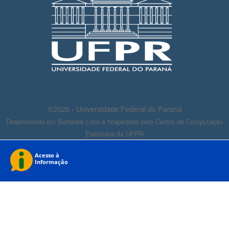
©2026 - Universidade Federal do Paraná
Desenvolvido em Software Livre e hospedado pelo Centro de Computação
Eletrônica da UFPR