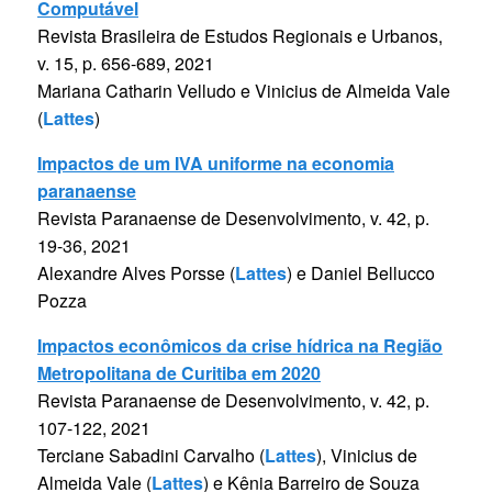
Computável
Revista Brasileira de Estudos Regionais e Urbanos,
v. 15, p. 656-689, 2021
Mariana Catharin Velludo e Vinicius de Almeida Vale
(
Lattes
)
Impactos de um IVA uniforme na economia
paranaense
Revista Paranaense de Desenvolvimento, v. 42, p.
19-36, 2021
Alexandre Alves Porsse (
Lattes
) e Daniel Bellucco
Pozza
Impactos econômicos da crise hídrica na Região
Metropolitana de Curitiba em 2020
Revista Paranaense de Desenvolvimento, v. 42, p.
107-122, 2021
Terciane Sabadini Carvalho (
Lattes
), Vinicius de
Almeida Vale (
Lattes
) e Kênia Barreiro de Souza