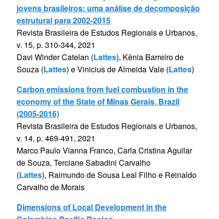
jovens brasileiros: uma análise de decomposição
estrutural para 2002-2015
Revista Brasileira de Estudos Regionais e Urbanos,
v. 15, p. 310-344, 2021
Davi Winder Catelan (
Lattes
), Kênia Barreiro de
Souza (
Lattes
) e Vinicius de Almeida Vale (
Lattes
)
Carbon emissions from fuel combustion in the
economy of the State of Minas Gerais, Brazil
(2005-2016)
Revista Brasileira de Estudos Regionais e Urbanos,
v. 14, p. 469-491, 2021
Marco Paulo Vianna Franco, Carla Cristina Aguilar
de Souza, Terciane Sabadini Carvalho
(
Lattes
), Raimundo de Sousa Leal Filho e Reinaldo
Carvalho de Morais
Dimensions of Local Development in the