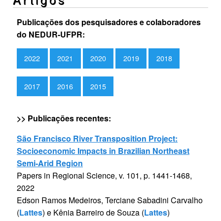
Publicações dos pesquisadores e colaboradores
do NEDUR-UFPR:
2022
2021
2020
2019
2018
2017
2016
2015
>> Publicações recentes:
São Francisco River Transposition Project:
Socioeconomic Impacts in Brazilian Northeast
Semi-Arid Region
Papers in Regional Science, v. 101, p. 1441-1468,
2022
Edson Ramos Medeiros, Terciane Sabadini Carvalho
(
Lattes
) e Kênia Barreiro de Souza (
Lattes
)