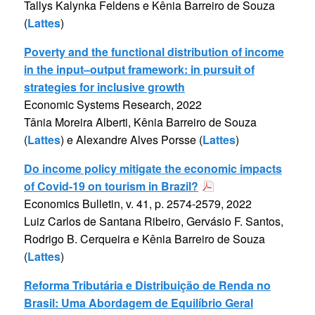
Tallys Kalynka Feldens e Kênia Barreiro de Souza
(
Lattes
)
Poverty and the functional distribution of income
in the input–output framework: in pursuit of
strategies for inclusive growth
Economic Systems Research, 2022
Tânia Moreira Alberti, Kênia Barreiro de Souza
(
Lattes
) e Alexandre Alves Porsse (
Lattes
)
Do income policy mitigate the economic impacts
of Covid-19 on tourism in Brazil?
Economics Bulletin, v. 41, p. 2574-2579, 2022
Luiz Carlos de Santana Ribeiro, Gervásio F. Santos,
Rodrigo B. Cerqueira e Kênia Barreiro de Souza
(
Lattes
)
Reforma Tributária e Distribuição de Renda no
Brasil: Uma Abordagem de Equilíbrio Geral