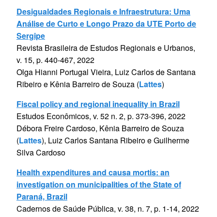
Desigualdades Regionais e Infraestrutura: Uma
Análise de Curto e Longo Prazo da UTE Porto de
Sergipe
Revista Brasileira de Estudos Regionais e Urbanos,
v. 15, p. 440-467, 2022
Olga Hianni Portugal Vieira, Luiz Carlos de Santana
Ribeiro e Kênia Barreiro de Souza (
Lattes
)
Fiscal policy and regional inequality in Brazil
Estudos Econômicos, v. 52 n. 2, p. 373-396, 2022
Débora Freire Cardoso, Kênia Barreiro de Souza
(
Lattes
), Luiz Carlos Santana Ribeiro e Guilherme
Silva Cardoso
Health expenditures and causa mortis: an
investigation on municipalities of the State of
Paraná, Brazil
Cadernos de Saúde Pública, v. 38, n. 7, p. 1-14, 2022