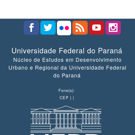
Universidade Federal do Paraná
Núcleo de Estudos em Desenvolvimento
Urbano e Regional da Universidade Federal
do Paraná
Fone(s):
CEP | |